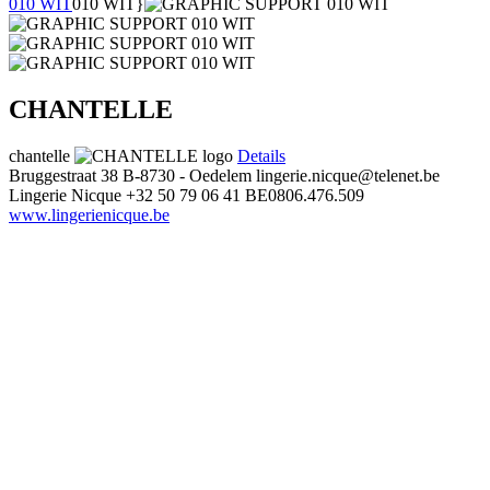
010 WIT
010 WIT}
CHANTELLE
chantelle
Details
Bruggestraat 38
B-8730 - Oedelem
lingerie.nicque@telenet.be
Lingerie Nicque
+32 50 79 06 41
BE0806.476.509
www.lingerienicque.be