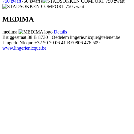
750 zwart
750 zwart}
MEDIMA
medima
Details
Bruggestraat 38
B-8730 - Oedelem
lingerie.nicque@telenet.be
Lingerie Nicque
+32 50 79 06 41
BE0806.476.509
www.lingerienicque.be